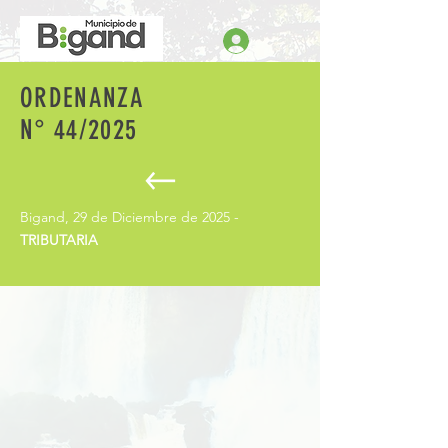
ORDENANZA
N° 44/2025
Bigand, 29 de Diciembre de 2025 -
TRIBUTARIA