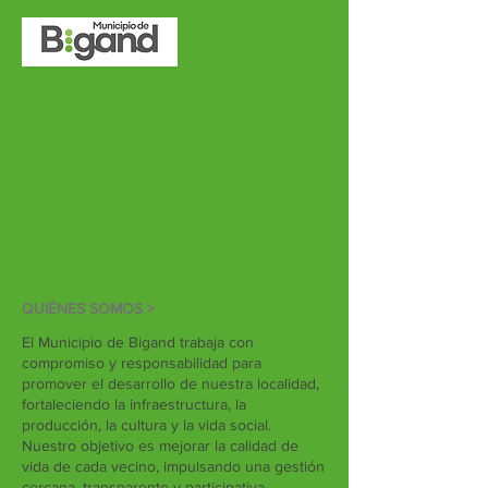
QUIÉNES SOMOS >
El Municipio de Bigand trabaja con
compromiso y responsabilidad para
promover el desarrollo de nuestra localidad,
fortaleciendo la infraestructura, la
producción, la cultura y la vida social.
Nuestro objetivo es mejorar la calidad de
vida de cada vecino, impulsando una gestión
cercana, transparente y participativa,