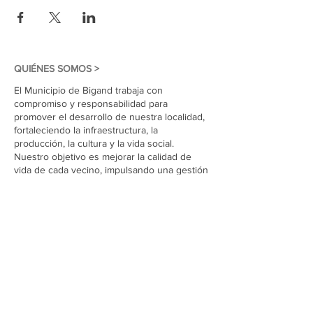
QUIÉNES SOMOS >
El Municipio de Bigand trabaja con
compromiso y responsabilidad para
promover el desarrollo de nuestra localidad,
fortaleciendo la infraestructura, la
producción, la cultura y la vida social.
Nuestro objetivo es mejorar la calidad de
vida de cada vecino, impulsando una gestión
cercana, transparente y participativa,
construyendo juntos el presente y el futuro
de Bigand.
Suscríbete a nuestro sitio
Unirse