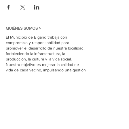
QUIÉNES SOMOS >
El Municipio de Bigand trabaja con
compromiso y responsabilidad para
promover el desarrollo de nuestra localidad,
fortaleciendo la infraestructura, la
producción, la cultura y la vida social.
Nuestro objetivo es mejorar la calidad de
vida de cada vecino, impulsando una gestión
cercana, transparente y participativa,
construyendo juntos el presente y el futuro
de Bigand.
Suscríbete a nuestro sitio
Unirse